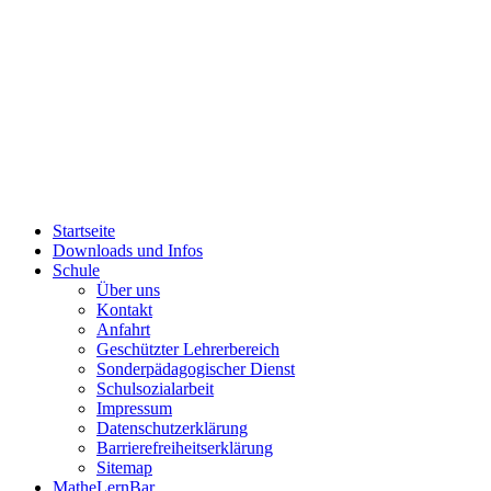
Startseite
Downloads und Infos
Schule
Über uns
Kontakt
Anfahrt
Geschützter Lehrerbereich
Sonderpädagogischer Dienst
Schulsozialarbeit
Impressum
Datenschutzerklärung
Barrierefreiheitserklärung
Sitemap
MatheLernBar