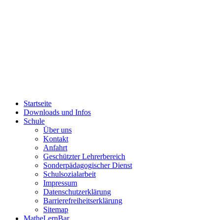
Startseite
Downloads und Infos
Schule
Über uns
Kontakt
Anfahrt
Geschützter Lehrerbereich
Sonderpädagogischer Dienst
Schulsozialarbeit
Impressum
Datenschutzerklärung
Barrierefreiheitserklärung
Sitemap
MatheLernBar